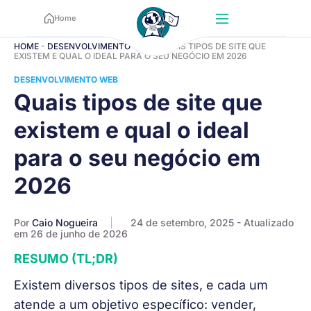
Home
HOME
-
DESENVOLVIMENTO WEB
-
QUAIS TIPOS DE SITE QUE
EXISTEM E QUAL O IDEAL PARA O SEU NEGÓCIO EM 2026
DESENVOLVIMENTO WEB
Quais tipos de site que
existem e qual o ideal
para o seu negócio em
2026
Por
Caio Nogueira
24 de setembro, 2025
- Atualizado
em 26 de junho de 2026
RESUMO (TL;DR)
Existem diversos tipos de sites, e cada um
atende a um objetivo específico: vender,