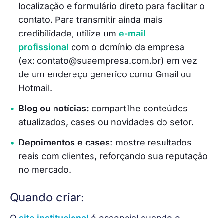
localização e formulário direto para facilitar o
contato.
Para transmitir ainda mais
credibilidade, utilize um
e-mail
profissional
com o domínio da empresa
(ex: contato@suaempresa.com.br) em vez
de um endereço genérico como Gmail ou
Hotmail.
Blog ou notícias:
compartilhe conteúdos
atualizados, cases ou novidades do setor.
Depoimentos e cases:
mostre resultados
reais com clientes, reforçando sua reputação
no mercado.
Quando criar:
O 
site institucional
 é essencial quando o 