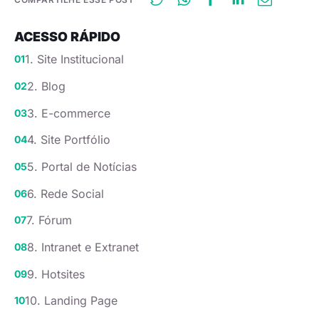
ACESSO RÁPIDO
1. Site Institucional
2. Blog
3. E-commerce
4. Site Portfólio
5. Portal de Notícias
6. Rede Social
7. Fórum
8. Intranet e Extranet
9. Hotsites
10. Landing Page