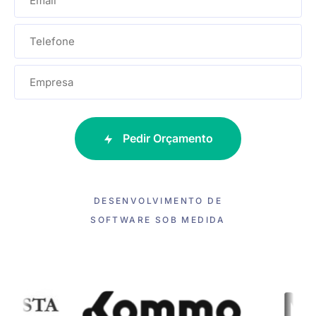
Please
leave
this
Pedir Orçamento
field
empty.
DESENVOLVIMENTO DE
SOFTWARE SOB MEDIDA