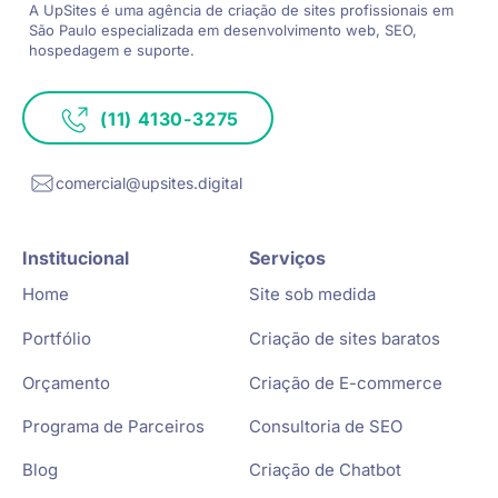
A UpSites é uma agência de criação de sites
profissionais em
São Paulo especializada
em desenvolvimento web, SEO,
hospedagem e suporte.
(11) 4130-3275
comercial@upsites.digital
Institucional
Serviços
Home
Site sob medida
Portfólio
Criação de sites baratos
Orçamento
Criação de E-commerce
Programa de Parceiros
Consultoria de SEO
Blog
Criação de Chatbot