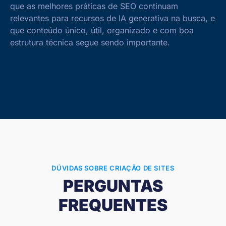
que as melhores práticas de SEO continuam
relevantes para recursos de IA generativa na busca, e
que conteúdo único, útil, organizado e com boa
estrutura técnica segue sendo importante.
DÚVIDAS SOBRE CRIAÇÃO DE SITES
PERGUNTAS
FREQUENTES