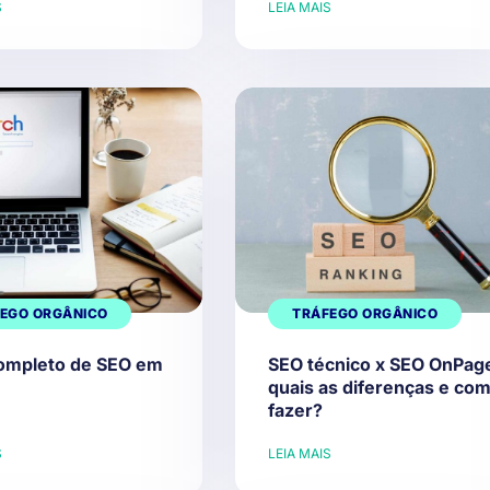
S
LEIA MAIS
EGO ORGÂNICO
TRÁFEGO ORGÂNICO
ompleto de SEO em
SEO técnico x SEO OnPag
quais as diferenças e co
fazer?
S
LEIA MAIS