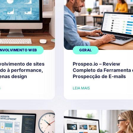
NVOLVIMENTO WEB
GERAL
olvimento de sites
Prospeo.io – Review
ado à performance,
Completo da Ferramenta 
enas design
Prospecção de E-mails
S
LEIA MAIS