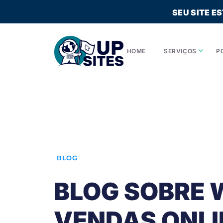
SEU SITE E
HOME
SERVIÇOS
P
BLOG
BLOG SOBRE 
VENDAS ONLI