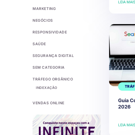
LEIA MAI
MARKETING
NEGÓCIOS
RESPONSIVIDADE
SAÚDE
SEGURANÇA DIGITAL
SEM CATEGORIA
TRÁFEGO ORGÂNICO
TRÁF
INDEXAÇÃO
Guia C
VENDAS ONLINE
2026
LEIA MAI