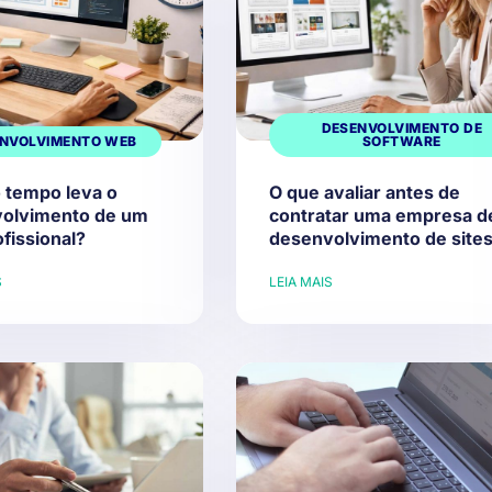
DESENVOLVIMENTO DE
NVOLVIMENTO WEB
SOFTWARE
 tempo leva o
O que avaliar antes de
olvimento de um
contratar uma empresa d
ofissional?
desenvolvimento de site
S
LEIA MAIS