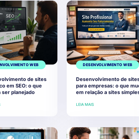
NVOLVIMENTO WEB
DESENVOLVIMENTO WEB
olvimento de sites
Desenvolvimento de site
co em SEO: o que
para empresas: o que mu
 ser planejado
em relação a sites simple
S
LEIA MAIS