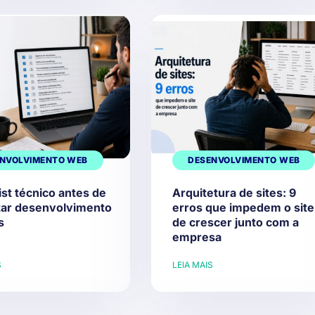
NVOLVIMENTO WEB
DESENVOLVIMENTO WEB
st técnico antes de
Arquitetura de sites: 9
tar desenvolvimento
erros que impedem o site
s
de crescer junto com a
empresa
S
LEIA MAIS