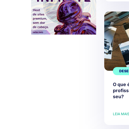
DESE
O que é
profiss
seu?
LEIA MAI