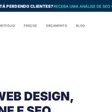
STÁ PERDENDO CLIENTES?
RECEBA UMA ANÁLISE DE SEO 
ORTFÓLIO
PREÇOS
ORÇAMENTO
BLOG
WEB DESIGN,
NE E SEO