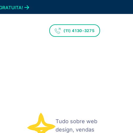
GRATUITA!
(11) 4130-3275
Tudo sobre web
design, vendas