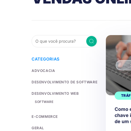
CATEGORIAS
ADVOCACIA
DESENVOLVIMENTO DE SOFTWARE
DESENVOLVIMENTO WEB
TRÁF
SOFTWARE
Como e
chave 
E-COMMERCE
de um 
GERAL