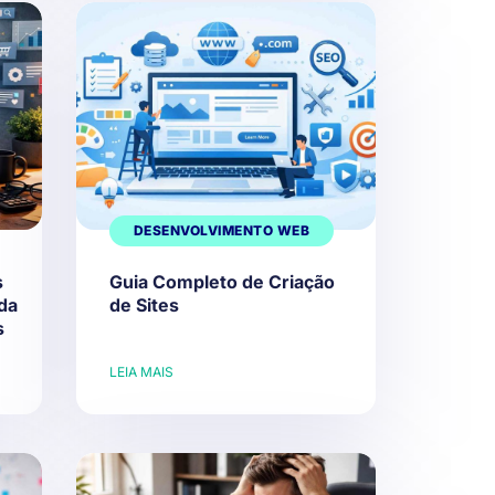
DESENVOLVIMENTO WEB
s
Guia Completo de Criação
da
de Sites
s
LEIA MAIS