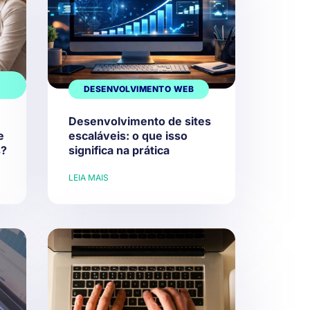
DESENVOLVIMENTO WEB
Desenvolvimento de sites
e
escaláveis: o que isso
s?
significa na prática
LEIA MAIS