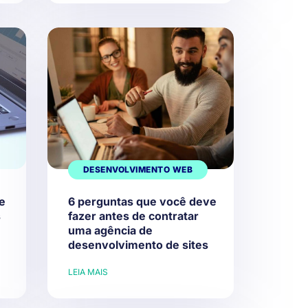
DESENVOLVIMENTO WEB
e
6 perguntas que você deve
s
fazer antes de contratar
uma agência de
desenvolvimento de sites
LEIA MAIS