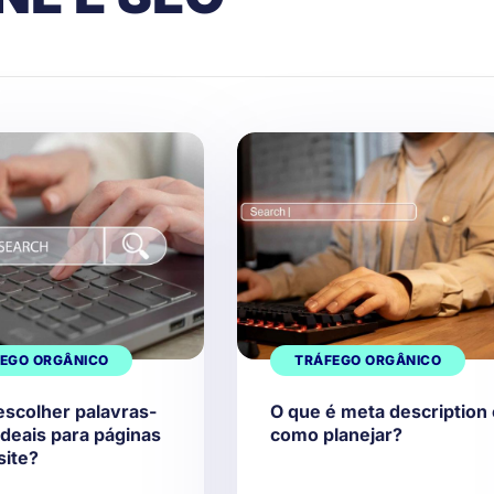
EGO ORGÂNICO
TRÁFEGO ORGÂNICO
scolher palavras-
O que é meta description
ideais para páginas
como planejar?
site?