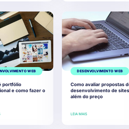
NVOLVIMENTO WEB
DESENVOLVIMENTO WEB
 portfólio
Como avaliar propostas d
ional e como fazer o
desenvolvimento de site
além do preço
S
LEIA MAIS