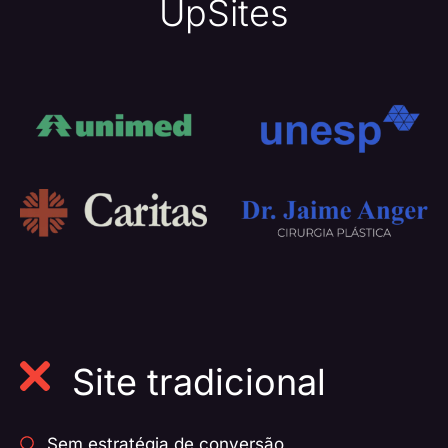
UpSites
Site tradicional
Sem estratégia de conversão