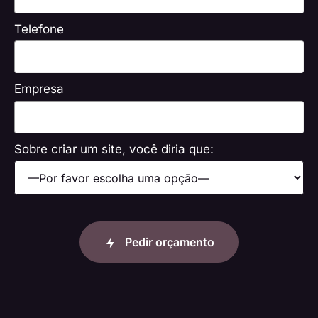
Telefone
Empresa
Sobre criar um site, você diria que:
Please
leave
this
Pedir orçamento
field
empty.