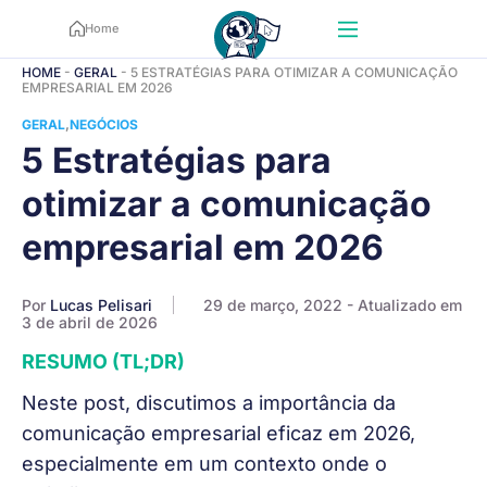
Home
HOME
-
GERAL
-
5 ESTRATÉGIAS PARA OTIMIZAR A COMUNICAÇÃO
EMPRESARIAL EM 2026
GERAL
NEGÓCIOS
5 Estratégias para
otimizar a comunicação
empresarial em 2026
Por
Lucas Pelisari
29 de março, 2022
- Atualizado em
3 de abril de 2026
RESUMO (TL;DR)
Neste post, discutimos a importância da
comunicação empresarial eficaz em 2026,
especialmente em um contexto onde o