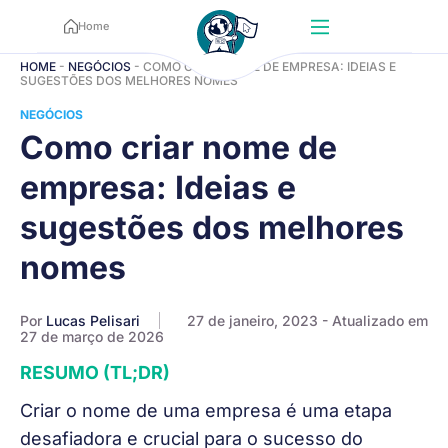
Home
HOME
-
NEGÓCIOS
-
COMO CRIAR NOME DE EMPRESA: IDEIAS E
SUGESTÕES DOS MELHORES NOMES
NEGÓCIOS
Como criar nome de
empresa: Ideias e
sugestões dos melhores
nomes
Por
Lucas Pelisari
27 de janeiro, 2023
- Atualizado em
27 de março de 2026
RESUMO (TL;DR)
Criar o nome de uma empresa é uma etapa
desafiadora e crucial para o sucesso do