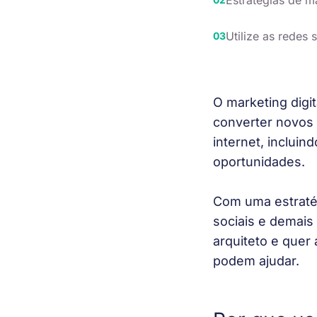
Estratégias de ma
Utilize as redes 
O marketing digit
converter novos 
internet, incluin
oportunidades. 
Com uma estratég
sociais e demais 
arquiteto e quer 
podem ajudar. 