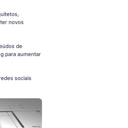
uitetos,
rter novos
teúdos de
ng para aumentar
edes sociais