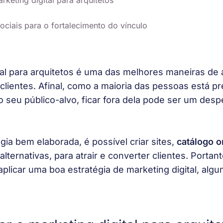
rketing digital para arquitetos
sociais para o fortalecimento do vínculo
al para arquitetos é uma das melhores maneiras de a
clientes. Afinal, como a maioria das pessoas está pr
do seu público-alvo, ficar fora dela pode ser um desp
ia bem elaborada, é possível criar sites,
catálogo o
alternativas, para atrair e converter clientes. Portan
aplicar uma boa estratégia de marketing digital, algu