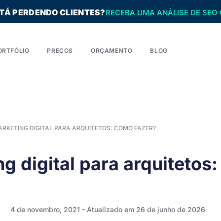
STÁ PERDENDO CLIENTES?
RECEBA UMA ANÁLISE DE SEO 
ORTFÓLIO
PREÇOS
ORÇAMENTO
BLOG
RKETING DIGITAL PARA ARQUITETOS: COMO FAZER?
g digital para arquitetos
4 de novembro, 2021
- Atualizado em 26 de junho de 2026