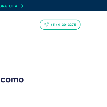
GRATUITA!
(11) 4130-3275
: como