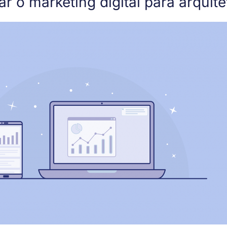
ar o marketing digital para arquit