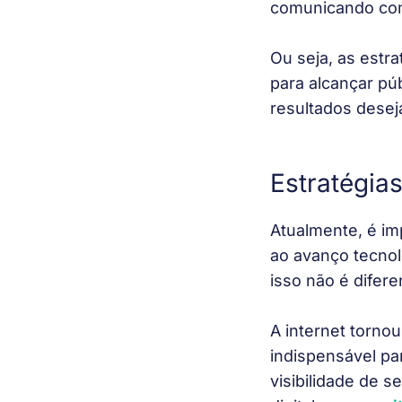
comunicando com
Ou seja, as estra
para alcançar púb
resultados desej
Estratégias
Atualmente, é im
ao avanço tecnol
isso não é difer
A internet tornou
indispensável pa
visibilidade de 