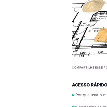
COMPARTILHE ESSE P
ACESSO RÁPID
Por que usar o ma