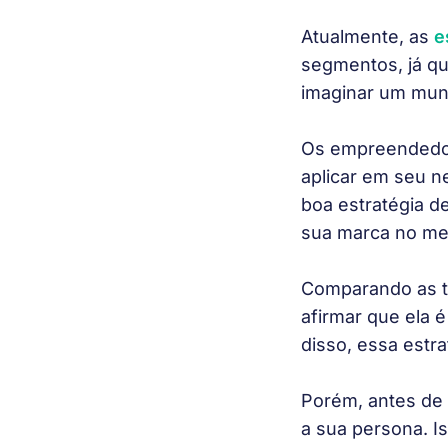
Atualmente, as 
e
segmentos, já que
imaginar um mun
Os empreendedor
aplicar em seu ne
boa estratégia de
sua marca no me
Comparando as té
afirmar que ela 
disso, essa estr
Porém, antes de c
a sua persona. I