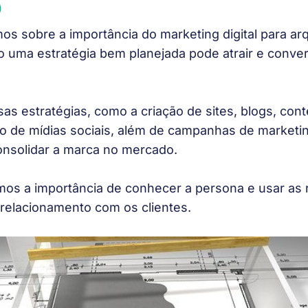
)
os sobre a importância do marketing digital para arq
uma estratégia bem planejada pode atrair e conve
sas estratégias, como a criação de sites, blogs, con
so de mídias sociais, além de campanhas de marketi
consolidar a marca no mercado.
s a importância de conhecer a persona e usar as r
o relacionamento com os clientes.