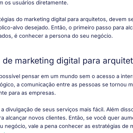
 os usuários diretamente. 
tégias do marketing digital para arquitetos, devem s
lico-alvo desejado. Então, o primeiro passo para al
ados, é conhecer a persona do seu negócio. 
 de marketing digital para arquite
possível pensar em um mundo sem o acesso a inter
ógico, a comunicação entre as pessoas se tornou mai
ente para as empresas.
 a divulgação de seus serviços mais fácil. Além disso
ra alcançar novos clientes. Então, se você quer aum
seu negócio, vale a pena conhecer as estratégias de 