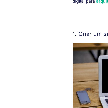
digital para 
arqui
1. Criar um s