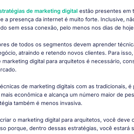
stratégias de marketing digital
 estão presentes em 
 a presença da internet é muito forte. Inclusive, nã
do sem essa conexão, pelo menos nos dias de hoje.
es de todos os segmentos devem aprender técnica
gócio, atraindo e retendo novos clientes. Para isso,
 marketing digital para arquitetos é necessário, con
rcado. 
cnicas de marketing digitais com as tradicionais, é 
é mais econômica e alcança um número maior de pes
atégia também é menos invasiva. 
riar o marketing digital para arquitetos, você deve 
sso porque, dentro dessas estratégias, você estará s