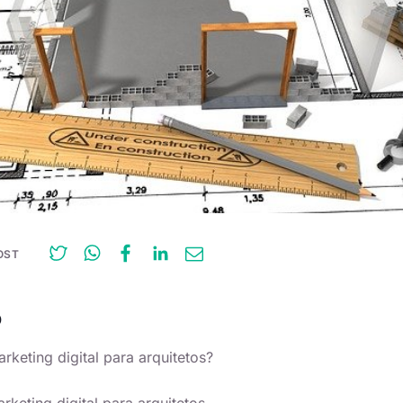
OST
O
rketing digital para arquitetos?