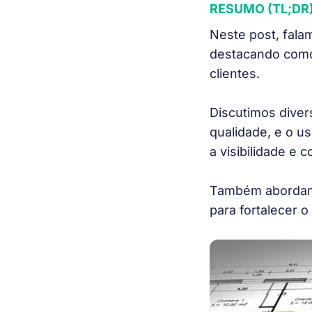
RESUMO (TL;DR
Neste post, falam
destacando como 
clientes.
Discutimos diver
qualidade, e o u
a visibilidade e 
Também abordamo
para fortalecer 