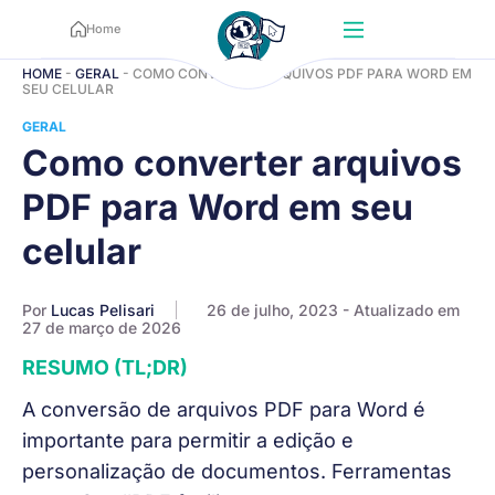
Home
HOME
-
GERAL
-
COMO CONVERTER ARQUIVOS PDF PARA WORD EM
SEU CELULAR
GERAL
Como converter arquivos
PDF para Word em seu
celular
Por
Lucas Pelisari
26 de julho, 2023
- Atualizado em
27 de março de 2026
RESUMO (TL;DR)
A conversão de arquivos PDF para Word é
importante para permitir a edição e
personalização de documentos. Ferramentas