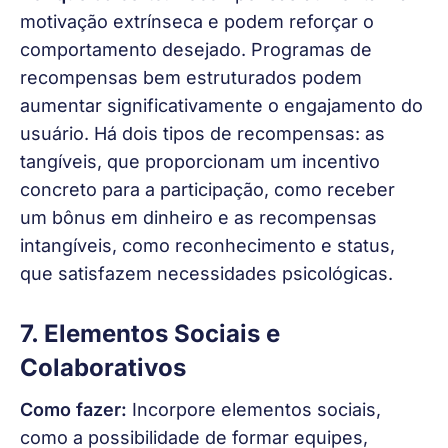
motivação extrínseca e podem reforçar o 
comportamento desejado. Programas de 
recompensas bem estruturados podem 
aumentar significativamente o engajamento do 
usuário. Há dois tipos de recompensas: as 
tangíveis, que proporcionam um incentivo 
concreto para a participação, como receber 
um bônus em dinheiro e as recompensas 
intangíveis, como reconhecimento e status, 
que satisfazem necessidades psicológicas.
7. Elementos Sociais e
Colaborativos
Como fazer:
 Incorpore elementos sociais, 
como a possibilidade de formar equipes, 