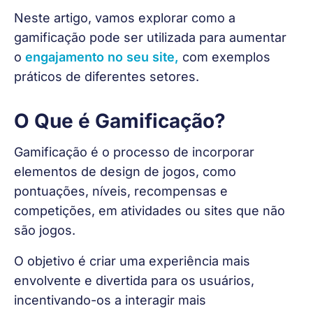
Neste artigo, vamos explorar como a 
gamificação pode ser utilizada para aumentar 
o 
engajamento no seu site,
 com exemplos 
práticos de diferentes setores.
O Que é Gamificação?
Gamificação é o processo de incorporar 
elementos de design de jogos, como 
pontuações, níveis, recompensas e 
competições, em atividades ou sites que não 
são jogos.
O objetivo é criar uma experiência mais 
envolvente e divertida para os usuários, 
incentivando-os a interagir mais 