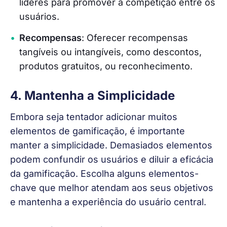
líderes para promover a competição entre os
usuários.
Recompensas
: Oferecer recompensas
tangíveis ou intangíveis, como descontos,
produtos gratuitos, ou reconhecimento.
4. Mantenha a Simplicidade
Embora seja tentador adicionar muitos 
elementos de gamificação, é importante 
manter a simplicidade. Demasiados elementos 
podem confundir os usuários e diluir a eficácia 
da gamificação. Escolha alguns elementos-
chave que melhor atendam aos seus objetivos 
e mantenha a experiência do usuário central.