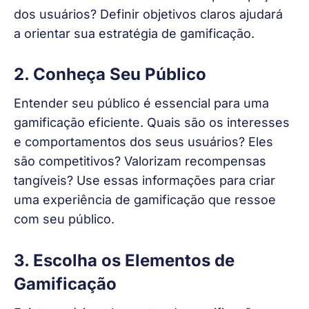
dos usuários? Definir objetivos claros ajudará 
a orientar sua estratégia de gamificação.
2. Conheça Seu Público
Entender seu público é essencial para uma 
gamificação eficiente. Quais são os interesses 
e comportamentos dos seus usuários? Eles 
são competitivos? Valorizam recompensas 
tangíveis? Use essas informações para criar 
uma experiência de gamificação que ressoe 
com seu público.
3. Escolha os Elementos de
Gamificação