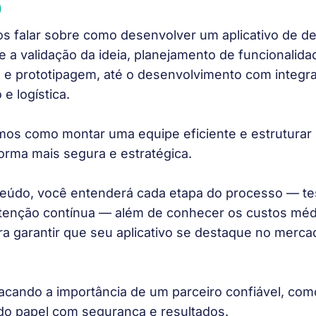
)
s falar sobre como desenvolver um aplicativo de del
 a validação da ideia, planejamento de funcionalida
I e prototipagem, até o desenvolvimento com integra
 logística.
s como montar uma equipe eficiente e estruturar
forma mais segura e estratégica.
eúdo, você entenderá cada etapa do processo — tes
utenção contínua — além de conhecer os custos méd
ara garantir que seu aplicativo se destaque no merca
acando a importância de um parceiro confiável, com
o do papel com segurança e resultados.