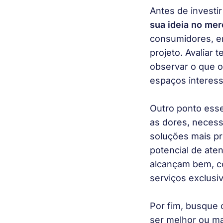
Antes de investir
sua ideia no me
consumidores, en
projeto. Avaliar 
observar o que o
espaços interess
Outro ponto essen
as dores, necess
soluções mais pr
potencial de ate
alcançam bem, co
serviços exclusi
Por fim, busque c
ser melhor ou ma