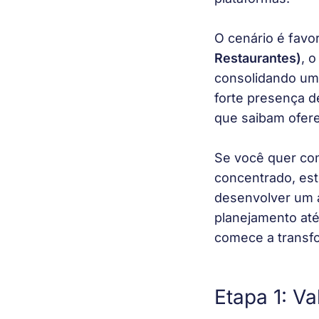
O cenário é favo
Restaurantes)
, o
consolidando um
forte presença d
que saibam ofere
Se você quer con
concentrado, est
desenvolver um a
planejamento até
comece a transfo
Etapa 1: Va