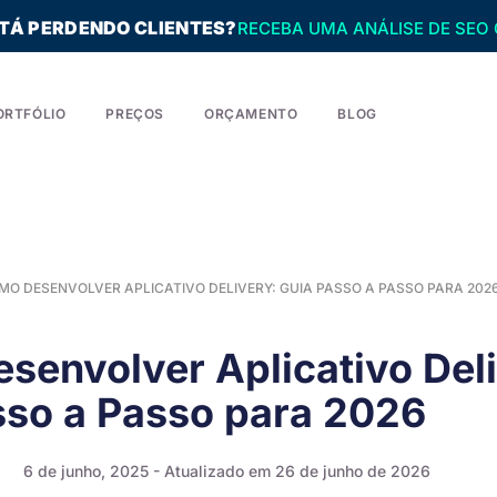
STÁ PERDENDO CLIENTES?
RECEBA UMA ANÁLISE DE SEO 
ORTFÓLIO
PREÇOS
ORÇAMENTO
BLOG
MO DESENVOLVER APLICATIVO DELIVERY: GUIA PASSO A PASSO PARA 202
senvolver Aplicativo Deli
sso a Passo para 2026
6 de junho, 2025
- Atualizado em 26 de junho de 2026