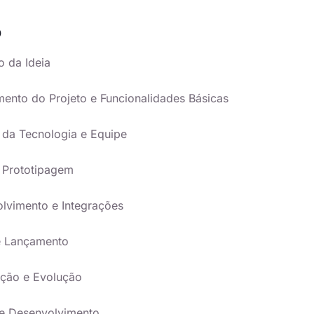
O
o da Ideia
mento do Projeto e Funcionalidades Básicas
 da Tecnologia e Equipe
e Prototipagem
lvimento e Integrações
 e Lançamento
nção e Evolução
e Desenvolvimento