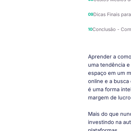
Dicas Finais par
Conclusão - Como
Aprender a como
uma tendência e
espaço em um me
online e a busca
é uma forma intel
margem de lucro.
Mais do que nunc
investindo na au
plataformas.