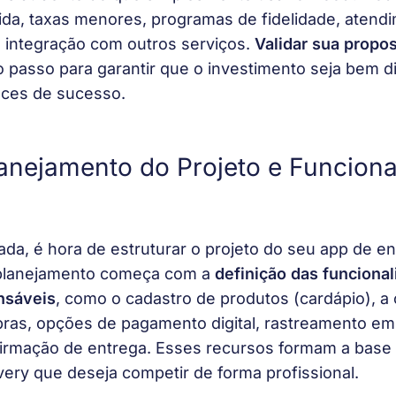
ida, taxas menores, programas de fidelidade, atend
 integração com outros serviços. 
Validar sua propo
ro passo para garantir que o investimento seja bem d
ces de sucesso.
lanejamento do Projeto e Funcion
ada, é hora de estruturar o projeto do seu app de en
 planejamento começa com a 
definição das funcional
nsáveis
, como o cadastro de produtos (cardápio), a 
ras, opções de pagamento digital, rastreamento em
irmação de entrega. Esses recursos formam a base 
ivery que deseja competir de forma profissional.