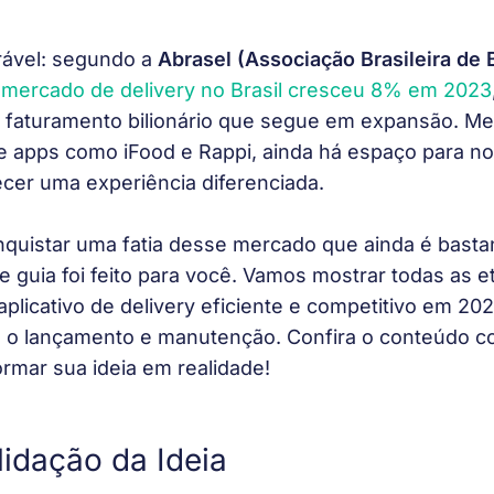
rável: segundo a 
Abrasel (Associação Brasileira de 
 
mercado de delivery no Brasil cresceu 8% em 2023
 faturamento bilionário que segue em expansão. M
e apps como iFood e Rappi, ainda há espaço para no
cer uma experiência diferenciada. 
quistar uma fatia desse mercado que ainda é basta
e guia foi feito para você. Vamos mostrar todas as e
plicativo de delivery eficiente e competitivo em 202
 o lançamento e manutenção. Confira o conteúdo c
rmar sua ideia em realidade!
lidação da Ideia