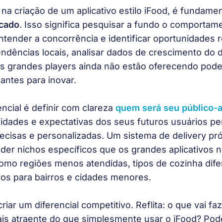
 na criação de um aplicativo estilo iFood, é fundamen
rcado
. Isso significa pesquisar a fundo o comportam
tender a concorrência e identificar oportunidades r
tendências locais, analisar dados de crescimento do d
s grandes players ainda não estão oferecendo pode 
antes para inovar.
cial é definir com clareza 
quem será seu público-a
idades e expectativas dos seus futuros usuários perm
ecisas e personalizadas. Um sistema de delivery pró
nder nichos específicos que os grandes aplicativos
mo regiões menos atendidas, tipos de cozinha dife
vos para bairros e cidades menores.
riar um diferencial competitivo. Reflita: 
o que vai fa
is atraente do que simplesmente usar o iFood?
 Pod