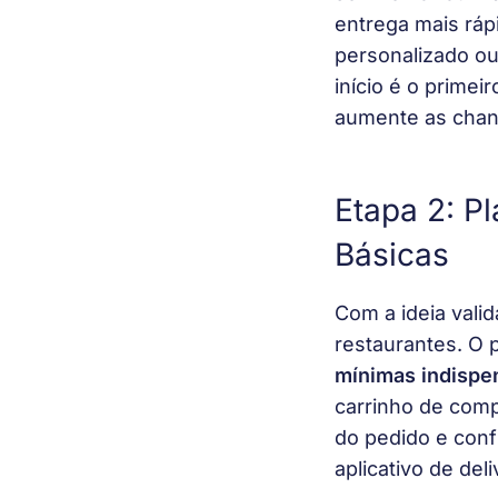
entrega mais ráp
personalizado ou
início é o primei
aumente as chan
Etapa 2: P
Básicas
Com a ideia valid
restaurantes. O
mínimas indispe
carrinho de comp
do pedido e conf
aplicativo de del