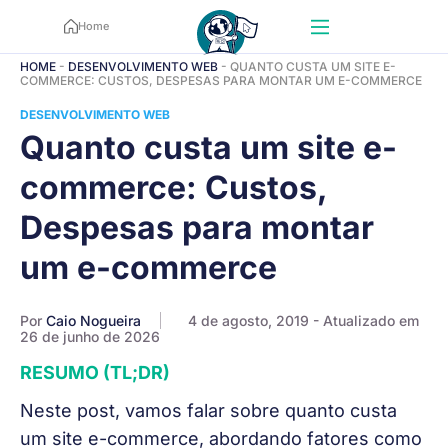
Home
HOME
-
DESENVOLVIMENTO WEB
-
QUANTO CUSTA UM SITE E-
COMMERCE: CUSTOS, DESPESAS PARA MONTAR UM E-COMMERCE
DESENVOLVIMENTO WEB
Quanto custa um site e-
commerce: Custos,
Despesas para montar
um e-commerce
Por
Caio Nogueira
4 de agosto, 2019
- Atualizado em
26 de junho de 2026
RESUMO (TL;DR)
Neste post, vamos falar sobre quanto custa
um site e-commerce, abordando fatores como