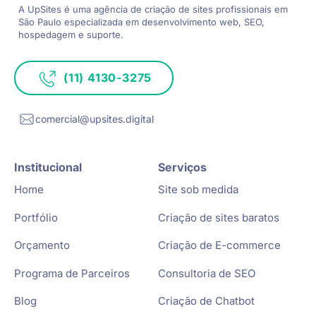
A UpSites é uma agência de criação de sites
profissionais em
São Paulo especializada
em desenvolvimento web, SEO,
hospedagem e suporte.
(11) 4130-3275
comercial@upsites.digital
Institucional
Serviços
Home
Site sob medida
Portfólio
Criação de sites baratos
Orçamento
Criação de E-commerce
Programa de Parceiros
Consultoria de SEO
Blog
Criação de Chatbot