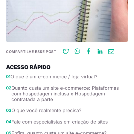
COMPARTILHE ESSE POST
ACESSO RÁPIDO
O que é um e-commerce / loja virtual?
Quanto custa um site e-commerce: Plataformas
com hospedagem inclusa x Hospedagem
contratada a parte
O que você realmente precisa?
Fale com especialistas em criação de sites
Enfim, quanto custa um site e-commerce?