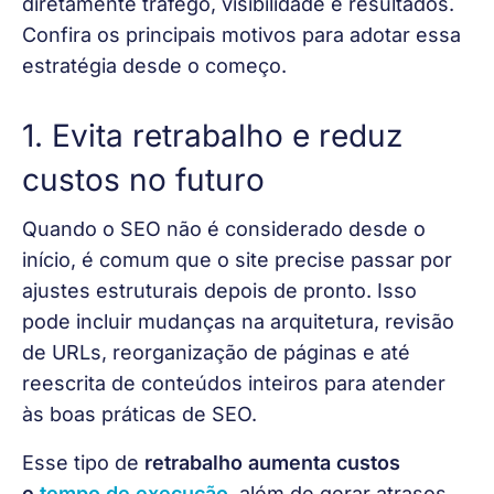
diretamente tráfego, visibilidade e resultados. 
Confira os principais motivos para adotar essa 
estratégia desde o começo.
1. Evita retrabalho e reduz
custos no futuro
Quando o SEO não é considerado desde o 
início, é comum que o site precise passar por 
ajustes estruturais depois de pronto. Isso 
pode incluir mudanças na arquitetura, revisão 
de URLs, reorganização de páginas e até 
reescrita de conteúdos inteiros para atender 
às boas práticas de SEO.
Esse tipo de 
retrabalho aumenta custos 
e
tempo de execução
, além de gerar atrasos 