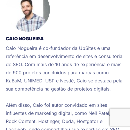
CAIO NOGUEIRA
Caio Nogueira é co-fundador da UpSites e uma 
referência em desenvolvimento de sites e consultoria 
de SEO. Com mais de 10 anos de experiência e mais 
de 900 projetos concluídos para marcas como 
KaBuM, UNIMED, USP e Nestlé, Caio se destaca pela 
sua competência na gestão de projetos digitais.

Além disso, Caio foi autor convidado em sites 
influentes de marketing digital, como Neil Patel, 
Rock Content, Hostinger, Duda, Hostgator e 
Locaweb, onde compartilhou sua expertise em SEO 