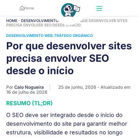
Home
HOME
-
DESENVOLVIMENTO WEB
-
POR QUE DESENVOLVER SITES
PRECISA ENVOLVER SEO DESDE O INÍCIO
DESENVOLVIMENTO WEB
TRÁFEGO ORGÂNICO
Por que desenvolver sites
precisa envolver SEO
desde o início
Por
Caio Nogueira
25 de junho, 2026
- Atualizado em
16 de julho de 2026
RESUMO (TL;DR)
O SEO deve ser integrado desde o início do
desenvolvimento do site para garantir melhor
estrutura, visibilidade e resultados no longo