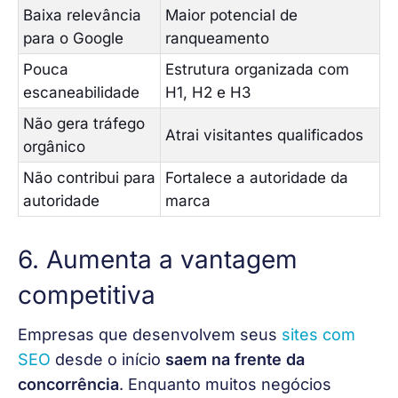
Baixa relevância
Maior potencial de
para o Google
ranqueamento
Pouca
Estrutura organizada com
escaneabilidade
H1, H2 e H3
Não gera tráfego
Atrai visitantes qualificados
orgânico
Não contribui para
Fortalece a autoridade da
autoridade
marca
6. Aumenta a vantagem
competitiva
Empresas que desenvolvem seus
sites com 
SEO
 desde o início 
saem na frente da 
concorrência
. Enquanto muitos negócios 