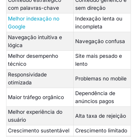
Conteúdo estratégico
Conteúdo genérico e
com palavras-chave
sem direção
Melhor indexação no
Indexação lenta ou
Google
incompleta
Navegação intuitiva e
Navegação confusa
lógica
Melhor desempenho
Site mais pesado e
técnico
lento
Responsividade
Problemas no mobile
otimizada
Dependência de
Maior tráfego orgânico
anúncios pagos
Melhor experiência do
Alta taxa de rejeição
usuário
Crescimento sustentável
Crescimento limitado