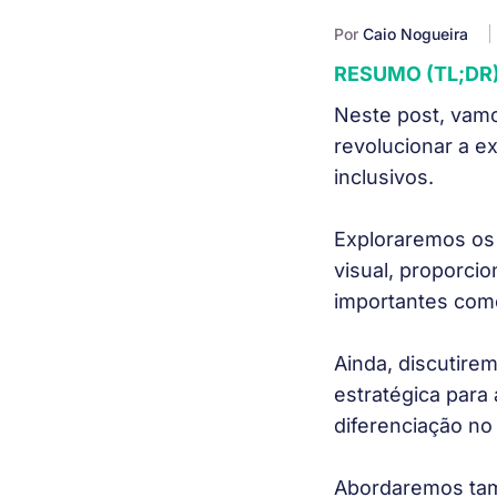
Por
Caio Nogueira
RESUMO (TL;DR
Neste post, vamo
revolucionar a ex
inclusivos.
Exploraremos os 
visual, proporcio
importantes com
Ainda, discutire
estratégica para
diferenciação no
Abordaremos tam