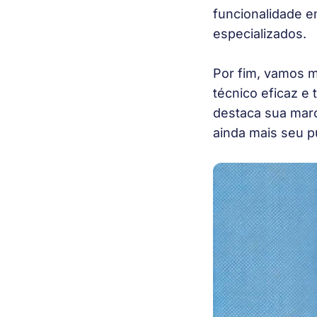
funcionalidade e
especializados.
Por fim, vamos m
técnico eficaz e
destaca sua marc
ainda mais seu pú