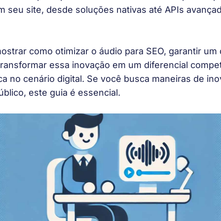
m seu site, desde soluções nativas até APIs avança
ostrar como otimizar o áudio para SEO, garantir 
 transformar essa inovação em um diferencial compet
a no cenário digital. Se você busca maneiras de ino
blico, este guia é essencial.