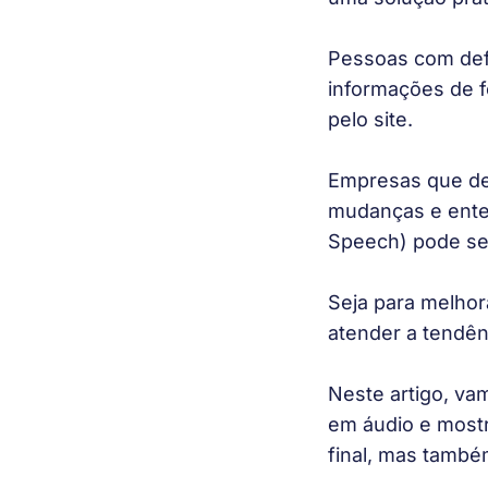
Pessoas com defi
informações de f
pelo site.
Empresas que de
mudanças e enten
Speech) pode ser
Seja para melhor
atender a tendên
Neste artigo, va
em áudio e mostr
final, mas també