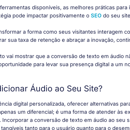
erramentas disponíveis, as melhores práticas para 
égia pode impactar positivamente o 
SEO
 do seu site
nsformar a forma como seus visitantes interagem c
ar sua taxa de retenção e abraçar a inovação, conti
to vai mostrar que a conversão de texto em áudio n
oportunidade para levar sua presença digital a um n
icionar Áudio ao Seu Site?
ncia digital personalizada, oferecer alternativas pa
penas um diferencial; é uma forma de atender às ex
 Incorporar a conversão de texto em áudio ao seu s
s tangíveis tanto para o usuário quanto para o dese