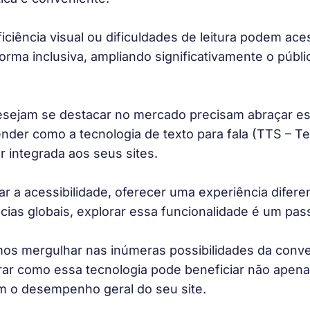
ciência visual ou dificuldades de leitura podem ace
orma inclusiva, ampliando significativamente o públi
sejam se destacar no mercado precisam abraçar es
der como a tecnologia de texto para fala (TTS – Te
 integrada aos seus sites. 
ar a acessibilidade, oferecer uma experiência difere
cias globais, explorar essa funcionalidade é um pas
mos mergulhar nas inúmeras possibilidades da conve
ar como essa tecnologia pode beneficiar não apena
m o desempenho geral do seu site. 