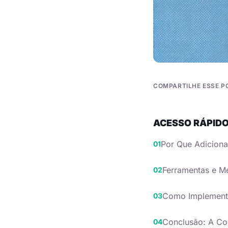
COMPARTILHE ESSE P
ACESSO RÁPID
Por Que Adiciona
Ferramentas e Mé
Como Implementa
Conclusão: A Co