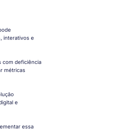
 pode
 interativos e
 com deficiência
ar métricas
olução
igital e
lementar essa