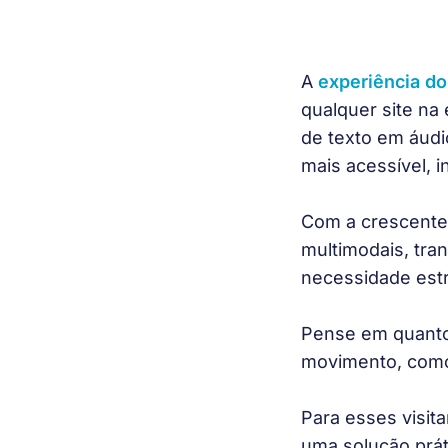
A 
experiência do
qualquer site na 
de texto em áudi
mais acessível, in
Com a crescente 
multimodais, tra
necessidade estr
Pense em quanto
movimento, como
Para esses visita
uma solução prát