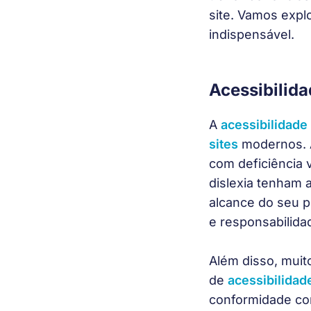
site. Vamos explo
indispensável.
Acessibilida
A 
acessibilidade 
sites
 modernos. 
com deficiência 
dislexia tenham 
alcance do seu 
e responsabilidad
Além disso, muit
de 
acessibilidade
conformidade com