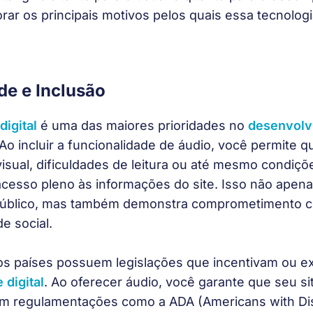
rar os principais motivos pelos quais essa tecnologi
de e Inclusão
digital
 é uma das maiores prioridades no 
desenvolv
Ao incluir a funcionalidade de áudio, você permite 
visual, dificuldades de leitura ou até mesmo condiç
acesso pleno às informações do site. Isso não apena
público, mas também demonstra comprometimento co
e social.
os países possuem legislações que incentivam ou ex
 digital
. Ao oferecer áudio, você garante que seu si
 regulamentações como a ADA (Americans with Disab