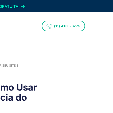
GRATUITA!
(11) 4130-3275
SEU SITE E
omo Usar
cia do