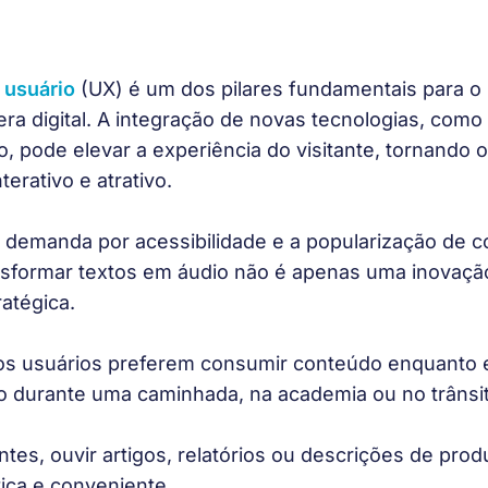
 usuário
 (UX) é um dos pilares fundamentais para o
era digital. A integração de novas tecnologias, como
o, pode elevar a experiência do visitante, tornando 
terativo e atrativo. 
demanda por acessibilidade e a popularização de c
nsformar textos em áudio não é apenas uma inovaçã
atégica.
s usuários preferem consumir conteúdo enquanto 
 durante uma caminhada, na academia ou no trânsit
ntes, ouvir artigos, relatórios ou descrições de pro
ica e conveniente. 