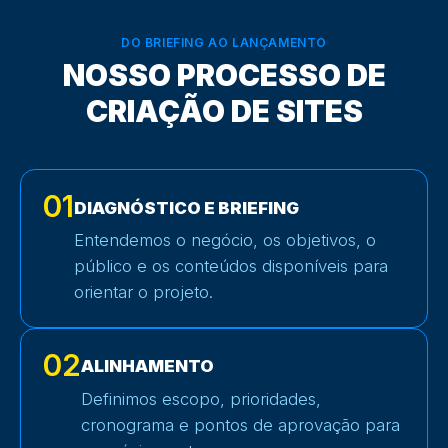
DO BRIEFING AO LANÇAMENTO
NOSSO PROCESSO DE
CRIAÇÃO DE SITES
01
DIAGNÓSTICO E BRIEFING
Entendemos o negócio, os objetivos, o
público e os conteúdos disponíveis para
orientar o projeto.
02
ALINHAMENTO
Definimos escopo, prioridades,
cronograma e pontos de aprovação para