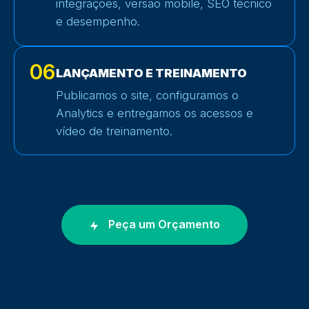
integrações, versão mobile, SEO técnico
e desempenho.
06
LANÇAMENTO E TREINAMENTO
Publicamos o site, configuramos o
Analytics e entregamos os acessos e
vídeo de treinamento.
Peça um Orçamento