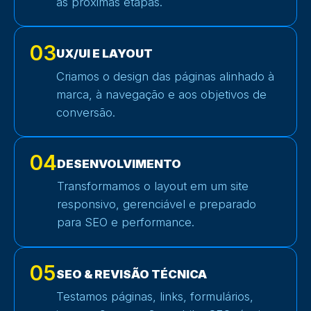
as próximas etapas.
03
UX/UI E LAYOUT
Criamos o design das páginas alinhado à
marca, à navegação e aos objetivos de
conversão.
04
DESENVOLVIMENTO
Transformamos o layout em um site
responsivo, gerenciável e preparado
para SEO e performance.
05
SEO & REVISÃO TÉCNICA
Testamos páginas, links, formulários,