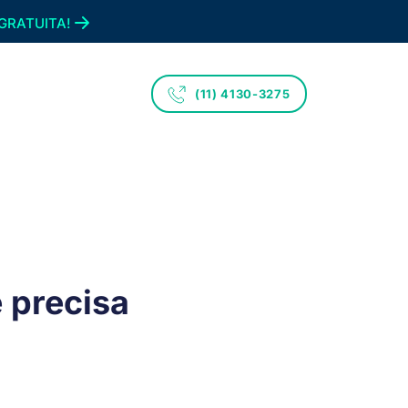
GRATUITA!
(11) 4130-3275
 precisa