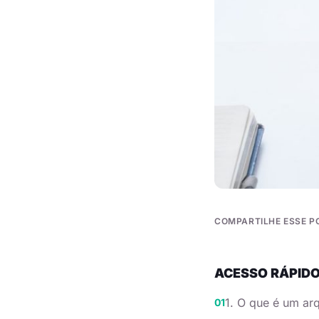
COMPARTILHE ESSE P
ACESSO RÁPID
1. O que é um arq