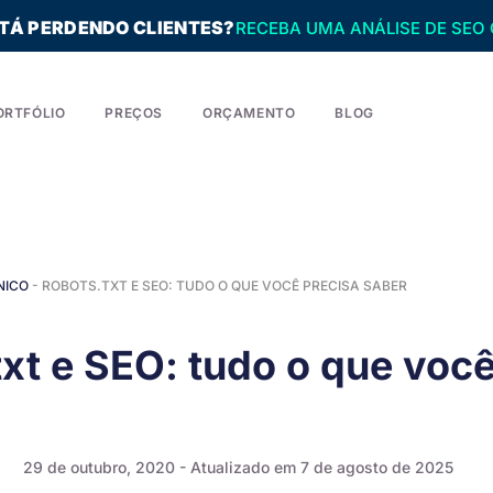
STÁ PERDENDO CLIENTES?
RECEBA UMA ANÁLISE DE SEO 
ORTFÓLIO
PREÇOS
ORÇAMENTO
BLOG
NICO
-
ROBOTS.TXT E SEO: TUDO O QUE VOCÊ PRECISA SABER
xt e SEO: tudo o que você
29 de outubro, 2020
- Atualizado em 7 de agosto de 2025