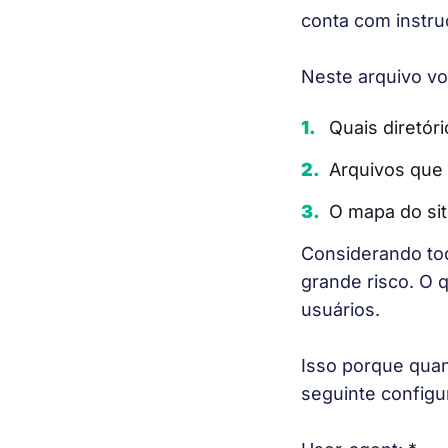
conta com instru
Neste arquivo vo
Quais diretór
Arquivos que
O mapa do si
Considerando tod
grande risco. O 
usuários. 
Isso porque quan
seguinte configu