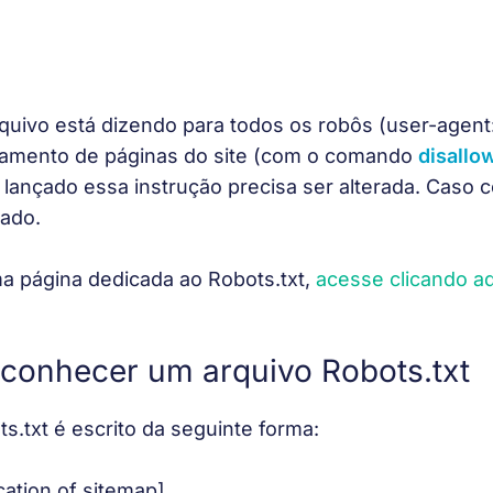
quivo está dizendo para todos os robôs (user-agent:
eamento de páginas do site (com o comando 
disallo
 lançado essa instrução precisa ser alterada. Caso co
rado.
 página dedicada ao Robots.txt, 
acesse clicando a
conhecer um arquivo Robots.txt
s.txt é escrito da seguinte forma:
cation of sitemap]