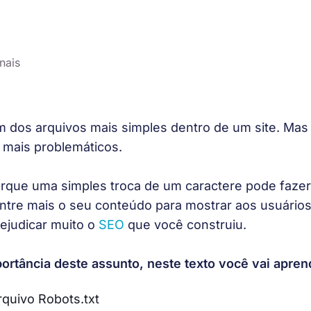
nais
m dos arquivos mais simples dentro de um site. Ma
mais problemáticos. 
rque uma simples troca de um caractere pode faze
tre mais o seu conteúdo para mostrar aos usuários
rejudicar muito o 
SEO
 que você construiu.
rtância deste assunto, neste texto você vai apren
quivo Robots.txt