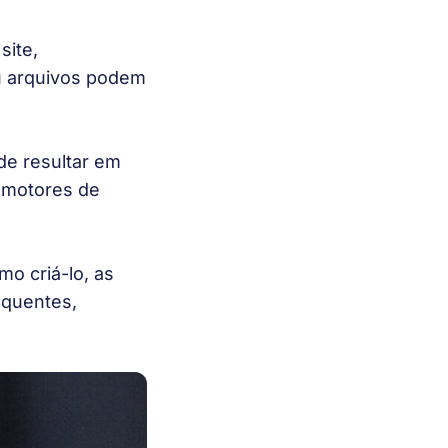
site,
ou arquivos podem
e resultar em
 motores de
mo criá-lo, as
equentes,