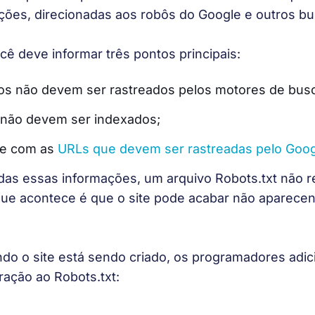
ções, direcionadas aos robôs do Google e outros b
cê deve informar três pontos principais:
ios não devem ser rastreados pelos motores de bus
 não devem ser indexados;
te com as
URLs que devem ser rastreadas pelo Goo
as essas informações, um arquivo Robots.txt não r
que acontece é que o site pode acabar não aparecen
do o site está sendo criado, os programadores adic
ração ao Robots.txt: