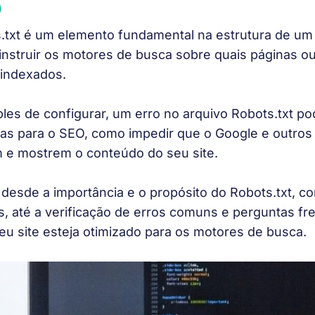
)
.txt
é um elemento fundamental na estrutura de um 
instruir os motores de busca sobre quais páginas 
 indexados.
les de configurar, um erro no arquivo
Robots.txt
pod
as para o SEO, como impedir que o Google e outros
 e mostrem o conteúdo do seu site.
 desde a importância e o propósito do
Robots.txt
, co
s, até a verificação de erros comuns e perguntas fr
eu site esteja otimizado para os motores de busca.