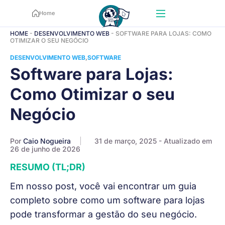
Home
HOME
-
DESENVOLVIMENTO WEB
-
SOFTWARE PARA LOJAS: COMO
OTIMIZAR O SEU NEGÓCIO
DESENVOLVIMENTO WEB
SOFTWARE
Software para Lojas:
Como Otimizar o seu
Negócio
Por
Caio Nogueira
31 de março, 2025
- Atualizado em
26 de junho de 2026
RESUMO (TL;DR)
Em nosso post, você vai encontrar um guia
completo sobre como um
software para lojas
pode transformar a gestão do seu negócio
.