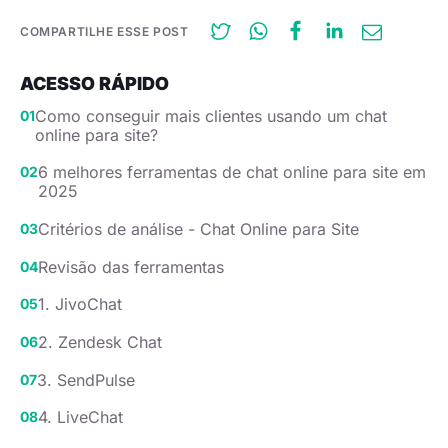
COMPARTILHE ESSE POST
ACESSO RÁPIDO
Como conseguir mais clientes usando um chat
online para site?
6 melhores ferramentas de chat online para site em
2025
Critérios de análise - Chat Online para Site
Revisão das ferramentas
1. JivoChat
2.
Zendesk Chat
3. SendPulse
4. LiveChat