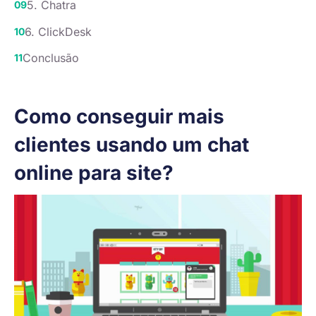
5. Chatra
6. ClickDesk
Conclusão
Como conseguir mais
clientes usando um chat
online para site?