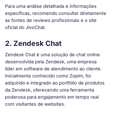
Para uma análise detalhada e informações 
específicas, recomendo consultar diretamente 
as fontes de reviews profissionais e o site 
oficial do JivoChat.
2.
Zendesk Chat
Zendesk Chat é uma solução de chat online 
desenvolvida pela Zendesk, uma empresa 
líder em software de atendimento ao cliente. 
Inicialmente conhecido como Zopim, foi 
adquirido e integrado ao portfólio de produtos 
da Zendesk, oferecendo uma ferramenta 
poderosa para engajamento em tempo real 
com visitantes de websites.