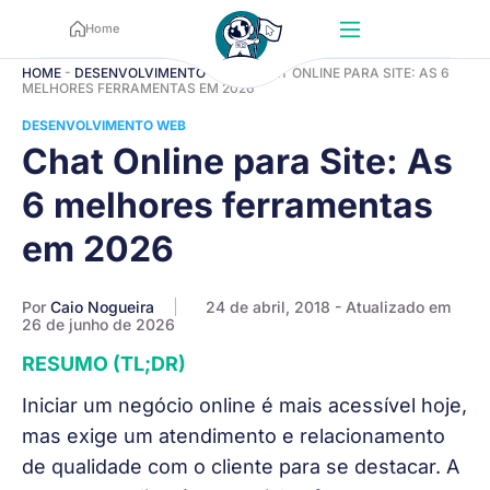
Home
HOME
-
DESENVOLVIMENTO WEB
-
CHAT ONLINE PARA SITE: AS 6
MELHORES FERRAMENTAS EM 2026
DESENVOLVIMENTO WEB
Chat Online para Site: As
6 melhores ferramentas
em 2026
Por
Caio Nogueira
24 de abril, 2018
- Atualizado em
26 de junho de 2026
RESUMO (TL;DR)
Iniciar um negócio online é mais acessível hoje,
mas exige um atendimento e relacionamento
de qualidade com o cliente para se destacar. A